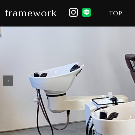
framework
TOP
‹