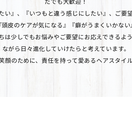
たでも大歓迎！
たい』、『いつもと違う感じにしたい』、ご要
『頭皮のケアが気になる』『癖がうまくいかない
ちは少しでもお悩みやご要望にお応えできるよ
ながら日々進化していけたらと考えています。
笑顔のために、責任を持って愛あるヘアスタイ