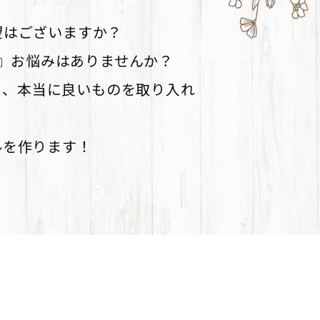
望はございますか？
』お悩みはありませんか？
う、本当に良いものを取り入れ
ルを作ります！