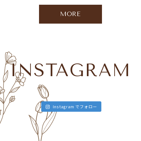
MORE
INSTAGRAM
Instagram でフォロー