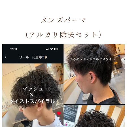
メンズパーマ
（アルカリ除去セット）