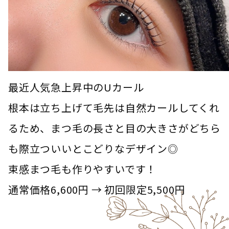
最近人気急上昇中のUカール
根本は立ち上げて毛先は自然カールしてくれ
るため、まつ毛の長さと目の大きさがどちら
も際立ついいとこどりなデザイン◎
束感まつ毛も作りやすいです！
通常価格6,600円 → 初回限定5,500円